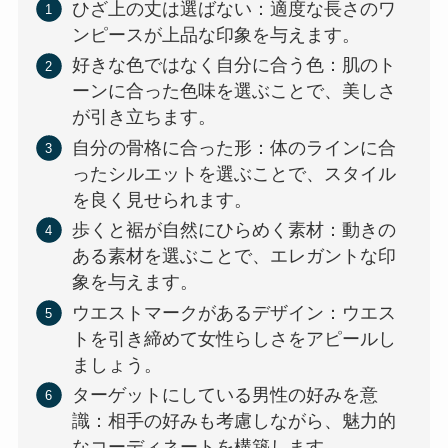
ひざ上の丈は選ばない：適度な長さのワ
ンピースが上品な印象を与えます。
好きな色ではなく自分に合う色：肌のト
ーンに合った色味を選ぶことで、美しさ
が引き立ちます。
自分の骨格に合った形：体のラインに合
ったシルエットを選ぶことで、スタイル
を良く見せられます。
歩くと裾が自然にひらめく素材：動きの
ある素材を選ぶことで、エレガントな印
象を与えます。
ウエストマークがあるデザイン：ウエス
トを引き締めて女性らしさをアピールし
ましょう。
ターゲットにしている男性の好みを意
識：相手の好みも考慮しながら、魅力的
なコーディネートを構築します。