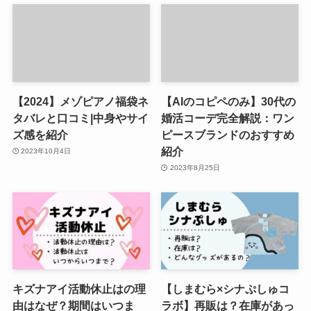
【2024】メゾピアノ福袋ネ
【AIのコピペのみ】30代の
タバレと口コミ|中身やサイ
婚活コーデ完全解説：ワン
ズ感を紹介
ピースブランドのおすすめ
紹介
2023年10月4日
2023年8月25日
キズナアイ活動休止はの理
【しまむら×シナぷしゅコ
由はなぜ？期間はいつま
ラボ】再販は？在庫があっ