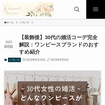
ホーム
いろいろ
【装飾後】30代の婚活コーデ完全
2023
解説：ワンピースブランドのおす
9/06
すめ紹介
2023年8月24日
2023年9月6日
いろいろ